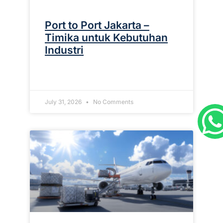
Port to Port Jakarta –
Timika untuk Kebutuhan
Industri
READ MORE »
July 31, 2026
No Comments