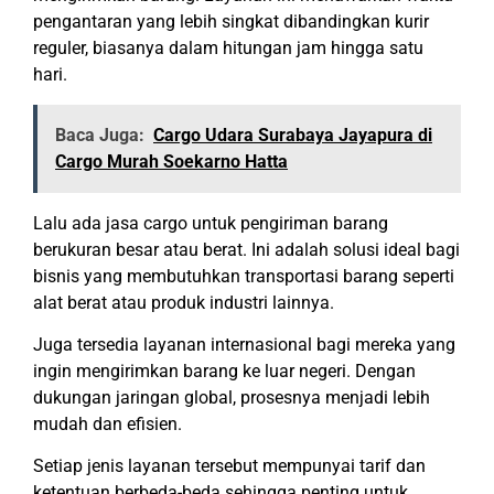
pengantaran yang lebih singkat dibandingkan kurir
reguler, biasanya dalam hitungan jam hingga satu
hari.
Baca Juga:
Cargo Udara Surabaya Jayapura di
Cargo Murah Soekarno Hatta
Lalu ada jasa cargo untuk pengiriman barang
berukuran besar atau berat. Ini adalah solusi ideal bagi
bisnis yang membutuhkan transportasi barang seperti
alat berat atau produk industri lainnya.
Juga tersedia layanan internasional bagi mereka yang
ingin mengirimkan barang ke luar negeri. Dengan
dukungan jaringan global, prosesnya menjadi lebih
mudah dan efisien.
Setiap jenis layanan tersebut mempunyai tarif dan
ketentuan berbeda-beda sehingga penting untuk