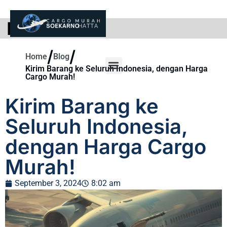
BLOG
/
/
Home
Blog
Kirim Barang ke Seluruh Indonesia, dengan Harga
Cargo Murah!
Kirim Barang ke
Seluruh Indonesia,
dengan Harga Cargo
Murah!
September 3, 2024
8:02 am