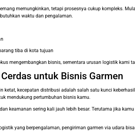
mang memungkinkan, tetapi prosesnya cukup kompleks. Mulai 
butuhkan waktu dan pengalaman.
an
arang tiba di kota tujuan
okus mengembangkan bisnis, sementara urusan logistik kami ta
n Cerdas untuk Bisnis Garmen
n ketat, kecepatan distribusi adalah salah satu kunci keberha
untuk mendukung pertumbuhan bisnis kamu.
an keamanan sering kali jauh lebih besar. Terutama jika kamu 
gistik yang berpengalaman, pengiriman garmen via udara bisa m