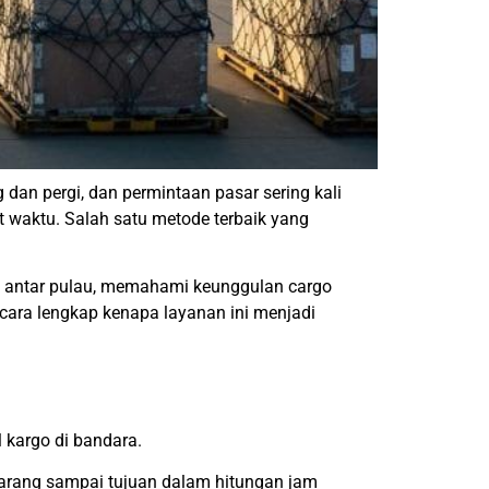
 dan pergi, dan permintaan pasar sering kali
at waktu. Salah satu metode terbaik yang
men antar pulau, memahami keunggulan cargo
ara lengkap kenapa layanan ini menjadi
 kargo di bandara.
arang sampai tujuan dalam hitungan jam