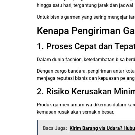
hingga satu hari, tergantung jarak dan jadwa
Untuk bisnis garmen yang sering mengejar targ
Kenapa Pengiriman G
1. Proses Cepat dan Tepa
Dalam dunia fashion, keterlambatan bisa ber
Dengan cargo bandara, pengiriman antar kota
menjaga reputasi bisnis dan kepuasan pelang
2. Risiko Kerusakan Mini
Produk garmen umumnya dikemas dalam kardus, 
kemasan rusak akan semakin besar.
Baca Juga:
Kirim Barang via Udara? Hub