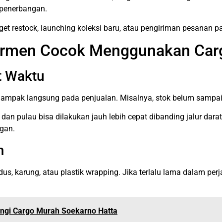
l penerbangan.
et restock, launching koleksi baru, atau pengiriman pesanan par
armen Cocok Menggunakan Car
t Waktu
dampak langsung pada penjualan. Misalnya, stok belum sampai
 dan pulau bisa dilakukan jauh lebih cepat dibanding jalur da
gan.
m
karung, atau plastik wrapping. Jika terlalu lama dalam perja
ungi Cargo Murah Soekarno Hatta