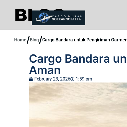
BLOG
/
/
Home
Blog
Cargo Bandara untuk Pengiriman Garme
Cargo Bandara un
Aman
February 23, 2026
1:59 pm