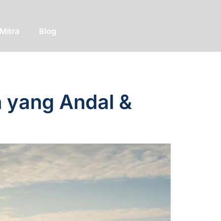
Mitra
Blog
 yang Andal &