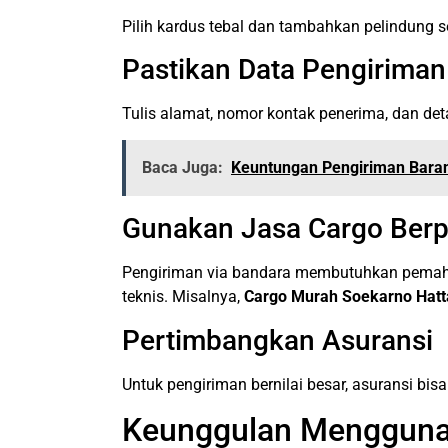
Pilih kardus tebal dan tambahkan pelindung s
Pastikan Data Pengirima
Tulis alamat, nomor kontak penerima, dan deta
Baca Juga:
Keuntungan Pengiriman Baran
Gunakan Jasa Cargo Ber
Pengiriman via bandara membutuhkan pemaham
teknis. Misalnya,
Cargo Murah Soekarno Hatt
Pertimbangkan Asuransi
Untuk pengiriman bernilai besar, asuransi b
Keunggulan Menggunak