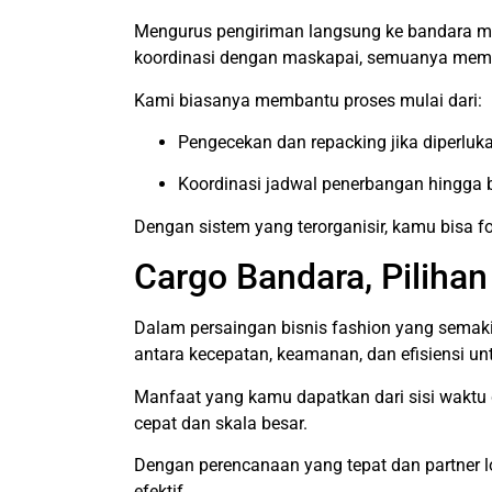
Mengurus pengiriman langsung ke bandara me
koordinasi dengan maskapai, semuanya mem
Kami biasanya membantu proses mulai dari:
Pengecekan dan repacking jika diperluk
Koordinasi jadwal penerbangan hingga b
Dengan sistem yang terorganisir, kamu bisa f
Cargo Bandara, Piliha
Dalam persaingan bisnis fashion yang semaki
antara kecepatan, keamanan, dan efisiensi 
Manfaat yang kamu dapatkan dari sisi waktu d
cepat dan skala besar.
Dengan perencanaan yang tepat dan partner lo
efektif.