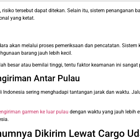
, risiko tersebut dapat ditekan. Selain itu, sistem penanganan 
onal yang ketat.
dara akan melalui proses pemeriksaan dan pencatatan. Siste
ahgunaan barang jauh lebih kecil.
besar atau bernilai tinggi, tentu faktor keamanan ini sangat 
engiriman Antar Pulau
di Indonesia sering menghadapi tantangan jarak dan waktu. Jal
engiriman garmen ke luar pulau
dengan waktu yang jauh lebih ef
sia.
umnya Dikirim Lewat Cargo Ud