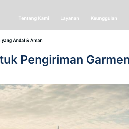
Tentang Kami
Layanan
Keunggulan
n yang Andal & Aman
tuk Pengiriman Garmen