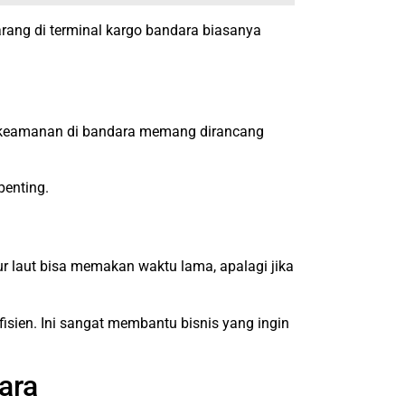
barang di terminal kargo bandara biasanya
m keamanan di bandara memang dirancang
penting.
ur laut bisa memakan waktu lama, apalagi jika
isien. Ini sangat membantu bisnis yang ingin
ara