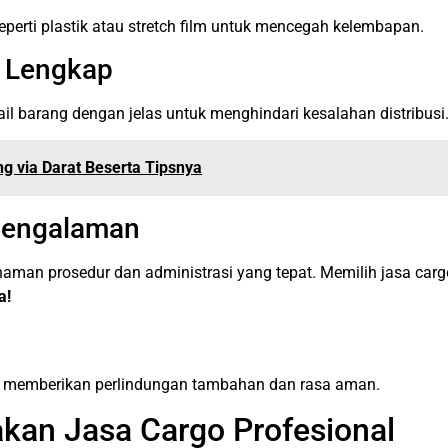
eperti plastik atau stretch film untuk mencegah kelembapan.
n Lengkap
il barang dengan jelas untuk menghindari kesalahan distribusi
g via Darat Beserta Tipsnya
pengalaman
an prosedur dan administrasi yang tepat. Memilih jasa carg
a!
isa memberikan perlindungan tambahan dan rasa aman.
an Jasa Cargo Profesional