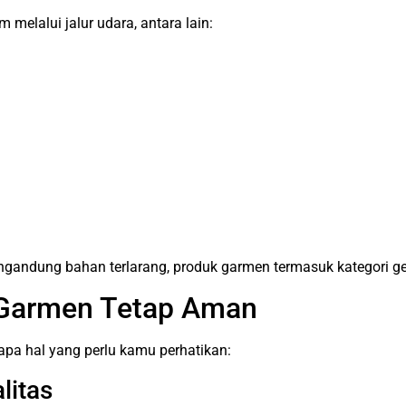
 melalui jalur udara, antara lain:
gandung bahan terlarang, produk garmen termasuk kategori ge
 Garmen Tetap Aman
apa hal yang perlu kamu perhatikan:
litas