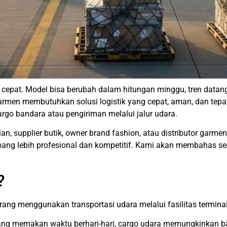
k cepat. Model bisa berubah dalam hitungan minggu, tren datang
 garmen membutuhkan solusi logistik yang cepat, aman, dan tep
argo bandara atau pengiriman melalui jalur udara.
an, supplier butik, owner brand fashion, atau distributor gar
ng lebih profesional dan kompetitif. Kami akan membahas sec
?
ang menggunakan transportasi udara melalui fasilitas terminal
yang memakan waktu berhari-hari, cargo udara memungkinkan b