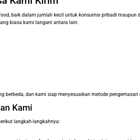
sa Kami Kirim
food, baik dalam jumlah kecil untuk konsumsi pribadi maupun d
 yang biasa kami tangani antara lain:
ang berbeda, dan kami siap menyesuaikan metode pengemasan da
an Kami
rikut langkah-langkahnya: