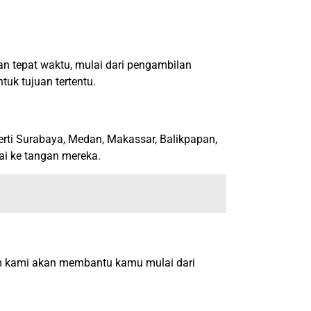
n tepat waktu, mulai dari pengambilan
uk tujuan tertentu.
erti Surabaya, Medan, Makassar, Balikpapan,
i ke tangan mereka.
im kami akan membantu kamu mulai dari