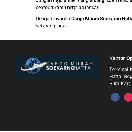
Jangan ragu untuk menghubungi kami melalui
seafood kamu berjalan lancar.
Dengan layanan
Cargo Murah Soekarno Hatt
sekarang juga!
Kantor Op
Terminal 
Hatta Reg
Pura Karg