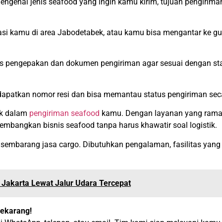
ngenai jenis seafood yang ingin kamu kirim, tujuan pengiriman
si kamu di area Jabodetabek, atau kamu bisa mengantar ke gu
 pengepakan dan dokumen pengiriman agar sesuai dengan st
apatkan nomor resi dan bisa memantau status pengiriman seca
ik dalam
pengiriman seafood
kamu. Dengan layanan yang ramah
bangkan bisnis seafood tanpa harus khawatir soal logistik.
h sembarang jasa cargo. Dibutuhkan pengalaman, fasilitas yan
.
 Jakarta Lewat Jalur Udara Tercepat
Sekarang!