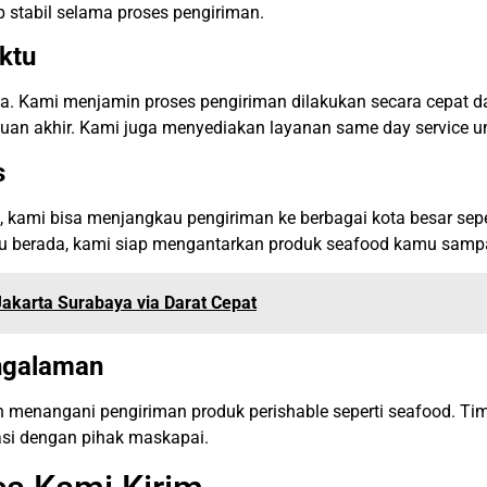
stabil selama proses pengiriman.
ktu
a. Kami menjamin proses pengiriman dilakukan secara cepat da
uan akhir. Kami juga menyediakan layanan same day service unt
s
, kami bisa menjangkau pengiriman ke berbagai kota besar sep
u berada, kami siap mengantarkan produk seafood kamu sampa
akarta Surabaya via Darat Cepat
ngalaman
 menangani pengiriman produk perishable seperti seafood. T
asi dengan pihak maskapai.