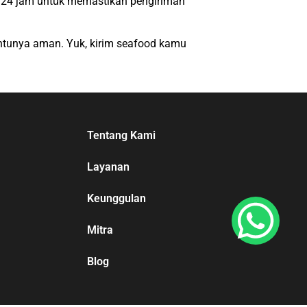
u 24 jam untuk memastikan pengiriman
entunya aman. Yuk, kirim seafood kamu
Tentang Kami
Layanan
Keunggulan
Mitra
Blog