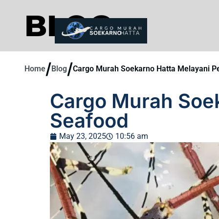
BLOG
/
/
Home
Blog
Cargo Murah Soekarno Hatta Melayani P
Cargo Murah Soek
Seafood
May 23, 2025
10:56 am