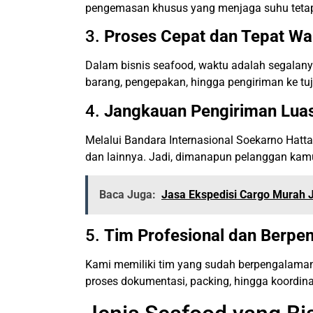
pengemasan khusus yang menjaga suhu tetap 
3.
Proses Cepat dan Tepat Wa
Dalam bisnis seafood, waktu adalah segalany
barang, pengepakan, hingga pengiriman ke tuj
4.
Jangkauan Pengiriman Lua
Melalui Bandara Internasional Soekarno Hatta
dan lainnya. Jadi, dimanapun pelanggan kam
Baca Juga:
Jasa Ekspedisi Cargo Murah J
5.
Tim Profesional dan Berpe
Kami memiliki tim yang sudah berpengalaman
proses dokumentasi, packing, hingga koordin