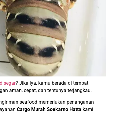
d segar
? Jika iya, kamu berada di tempat
gan aman, cepat, dan tentunya terjangkau.
 pengiriman seafood memerlukan penanganan
 layanan
C
argo Murah Soekarno Hatta
kami