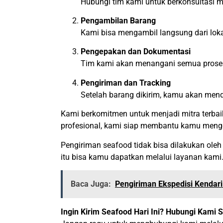
Hubungi tim kami untuk berkonsultasi me
Pengambilan Barang
Kami bisa mengambil langsung dari loka
Pengepakan dan Dokumentasi
Tim kami akan menangani semua proses
Pengiriman dan Tracking
Setelah barang dikirim, kamu akan mend
Kami berkomitmen untuk menjadi mitra terba
profesional, kami siap membantu kamu mengem
Pengiriman seafood tidak bisa dilakukan ole
itu bisa kamu dapatkan melalui layanan kami
Baca Juga:
Pengiriman Ekspedisi Kendari
Ingin Kirim Seafood Hari Ini? Hubungi Kami 