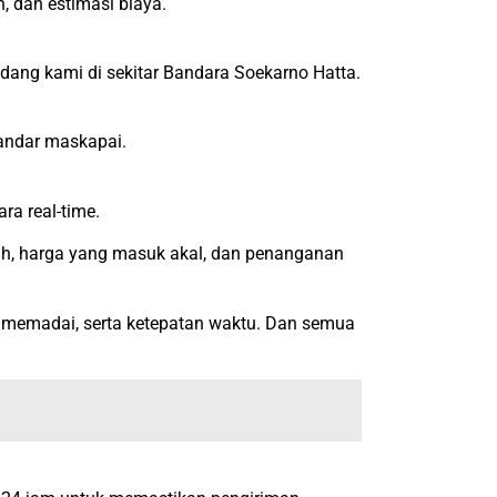
, dan estimasi biaya.
dang kami di sekitar Bandara Soekarno Hatta.
andar maskapai.
ra real-time.
, harga yang masuk akal, dan penanganan
g memadai, serta ketepatan waktu. Dan semua