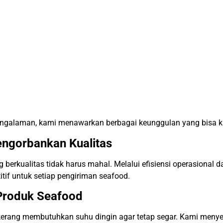
pengalaman, kami menawarkan berbagai keunggulan yang bisa k
ngorbankan Kualitas
berkualitas tidak harus mahal. Melalui efisiensi operasional 
f untuk setiap pengiriman seafood.
Produk Seafood
n kerang membutuhkan suhu dingin agar tetap segar. Kami menye