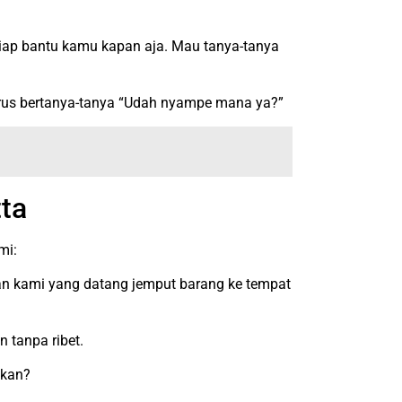
iap bantu kamu kapan aja. Mau tanya-tanya
terus bertanya-tanya “Udah nyampe mana ya?”
ta
mi:
an kami yang datang jemput barang ke tempat
 tanpa ribet.
 kan?