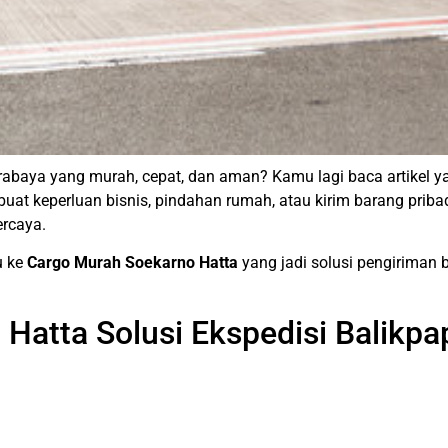
Surabaya yang murah, cepat, dan aman? Kamu lagi baca artikel 
uat keperluan bisnis, pindahan rumah, atau kirim barang pribadi 
ercaya.
u ke
Cargo Murah Soekarno Hatta
yang jadi solusi pengiriman 
Hatta Solusi Ekspedisi Balikp