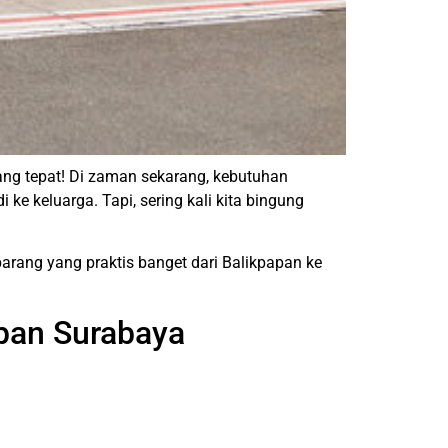
yang tepat! Di zaman sekarang, kebutuhan
ke keluarga. Tapi, sering kali kita bingung
barang yang praktis banget dari Balikpapan ke
apan Surabaya