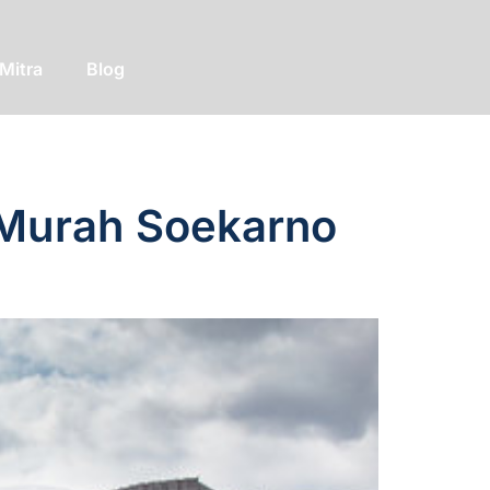
Mitra
Blog
 Murah Soekarno