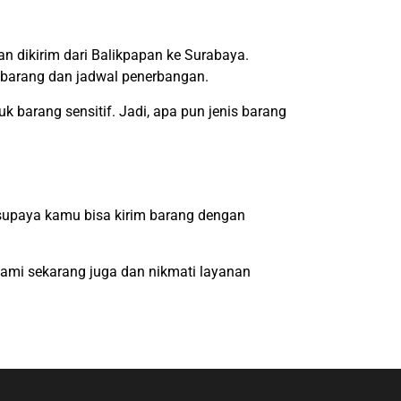
an dikirim dari Balikpapan ke Surabaya.
is barang dan jadwal penerbangan.
uk barang sensitif. Jadi, apa pun jenis barang
 supaya kamu bisa kirim barang dengan
kami sekarang juga dan nikmati layanan