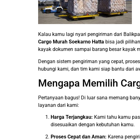
Kalau kamu lagi nyari pengiriman dari Balikp
Cargo Murah Soekarno Hatta
bisa jadi pilih
kayak dokumen sampai barang besar kayak mes
Dengan sistem pengiriman yang cepat, proses e
hubungi kami, dan tim kami siap bantu dari 
Mengapa Memilih Carg
Pertanyaan bagus! Di luar sana memang ban
layanan dari kami:
Harga Terjangkau:
Kami tahu kamu pasti
disesuaikan dengan kebutuhan kamu.
Proses Cepat dan Aman:
Karena pengiri