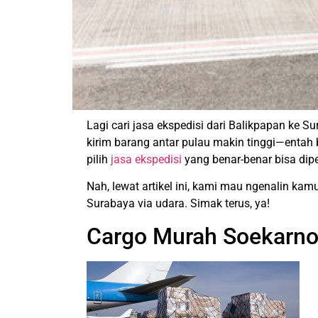
Lagi cari jasa ekspedisi dari Balikpapan ke 
kirim barang antar pulau makin tinggi—entah b
pilih
jasa ekspedisi
yang benar-benar bisa dip
Nah, lewat artikel ini, kami mau ngenalin kam
Surabaya via udara. Simak terus, ya!
Cargo Murah Soekarno 