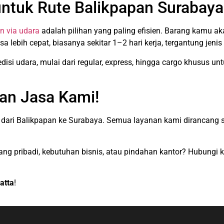
untuk Rute Balikpapan Surabaya
n via udara
adalah pilihan yang paling efisien. Barang kamu ak
isa lebih cepat, biasanya sekitar 1–2 hari kerja, tergantung jen
isi udara, mulai dari regular, express, hingga cargo khusus unt
an Jasa Kami!
g dari Balikpapan ke Surabaya. Semua layanan kami dirancang
ang pribadi, kebutuhan bisnis, atau pindahan kantor? Hubungi 
atta
!