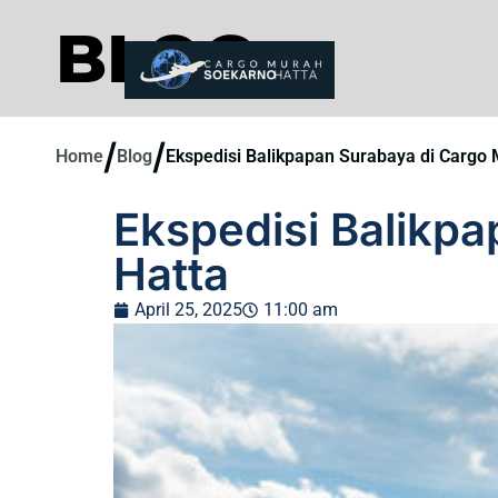
BLOG
/
/
Home
Blog
Ekspedisi Balikpapan Surabaya di Cargo
Ekspedisi Balikp
Hatta
April 25, 2025
11:00 am