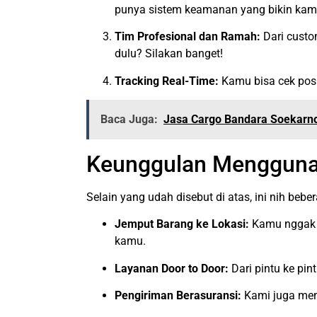
punya sistem keamanan yang bikin kam
Tim Profesional dan Ramah:
Dari custo
dulu? Silakan banget!
Tracking Real-Time:
Kamu bisa cek posi
Baca Juga:
Jasa Cargo Bandara Soekarno 
Keunggulan Mengguna
Selain yang udah disebut di atas, ini nih beb
Jemput Barang ke Lokasi:
Kamu nggak h
kamu.
Layanan Door to Door:
Dari pintu ke pin
Pengiriman Berasuransi:
Kami juga men