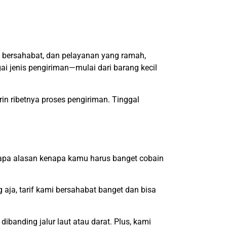
im bersahabat, dan pelayanan yang ramah,
i jenis pengiriman—mulai dari barang kecil
rin ribetnya proses pengiriman. Tinggal
rapa alasan kenapa kamu harus banget cobain
 aja, tarif kami bersahabat banget dan bisa
ibanding jalur laut atau darat. Plus, kami