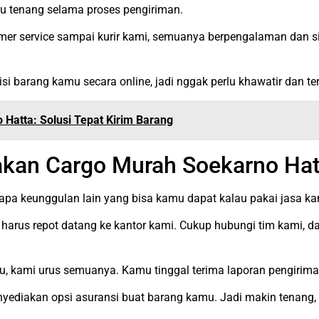
u tenang selama proses pengiriman.
mer service sampai kurir kami, semuanya berpengalaman dan s
si barang kamu secara online, jadi nggak perlu khawatir dan 
Hatta: Solusi Tepat Kirim Barang
kan Cargo Murah Soekarno Hat
erapa keunggulan lain yang bisa kamu dapat kalau pakai jasa ka
arus repot datang ke kantor kami. Cukup hubungi tim kami, d
tu, kami urus semuanya. Kamu tinggal terima laporan pengiriman
yediakan opsi asuransi buat barang kamu. Jadi makin tenang,