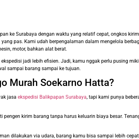
apan ke Surabaya dengan waktu yang relatif cepat, ongkos kir
an yang pas. Kami udah berpengalaman dalam mengelola berbaga
in, motor, bahkan alat berat.
kspedisi jadi lebih efisien. Jadi, kamu nggak perlu pusing miki
awal sampai barang sampai ke tujuan.
o Murah Soekarno Hatta?
yak jasa
ekspedisi Balikpapan Surabaya
, tapi kami punya bebe
 pengen kirim barang tanpa harus keluarin biaya besar. Tenang
man dilakukan via udara, barang kamu bisa sampai lebih cepat d