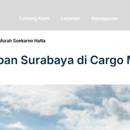
Tentang Kami
Layanan
Keunggulan
 Murah Soekarno Hatta
apan Surabaya di Cargo