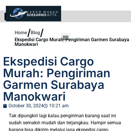
BLOG
/
/
Home
Blog
Ekspedisi Cargo Murah: Pengiriman Garmen Surabaya
Manokwari
Ekspedisi Cargo
Murah: Pengiriman
Garmen Surabaya
Manokwari
October 30, 2024
10:21 am
Tak dipungkiri lagi kalau pengiriman barang saat ini
sudah semakin mudah dan terjangkau. Hampir semua
barang bisa dikirim melalui jasa ekspedisi cargo,