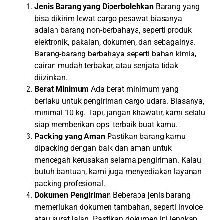
Jenis Barang yang Diperbolehkan
Barang yang
bisa dikirim lewat cargo pesawat biasanya
adalah barang non-berbahaya, seperti produk
elektronik, pakaian, dokumen, dan sebagainya.
Barang-barang berbahaya seperti bahan kimia,
cairan mudah terbakar, atau senjata tidak
diizinkan.
Berat Minimum
Ada berat minimum yang
berlaku untuk pengiriman cargo udara. Biasanya,
minimal 10 kg. Tapi, jangan khawatir, kami selalu
siap memberikan opsi terbaik buat kamu.
Packing yang Aman
Pastikan barang kamu
dipacking dengan baik dan aman untuk
mencegah kerusakan selama pengiriman. Kalau
butuh bantuan, kami juga menyediakan layanan
packing profesional.
Dokumen Pengiriman
Beberapa jenis barang
memerlukan dokumen tambahan, seperti invoice
atau surat jalan. Pastikan dokumen ini lengkap