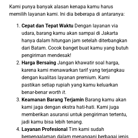
Kami punya banyak alasan kenapa kamu harus
memilih layanan kami. Ini dia beberapa di antaranya:
Cepat dan Tepat Waktu
Dengan layanan via
udara, barang kamu akan sampai di Jakarta
hanya dalam hitungan jam setelah diterbangkan
dari Batam. Cocok banget buat kamu yang butuh
pengiriman mendesak!
Harga Bersaing
Jangan khawatir soal harga,
karena kami menawarkan tarif yang terjangkau
dengan kualitas layanan premium. Kami
pastikan setiap rupiah yang kamu keluarkan
benar-benar
worth it
.
Keamanan Barang Terjamin
Barang kamu akan
kami jaga dengan ekstra hati-hati. Kami juga
memberikan asuransi untuk pengiriman tertentu,
jadi kamu bisa lebih tenang.
Layanan Profesional
Tim kami sudah
berpengalaman dalam menangani berbagai jenis