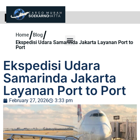
BLOG
/
/
Home
Blog
Ekspedisi Udara Samarinda Jakarta Layanan Port to
Port
Ekspedisi Udara
Samarinda Jakarta
Layanan Port to Port
February 27, 2026
3:33 pm