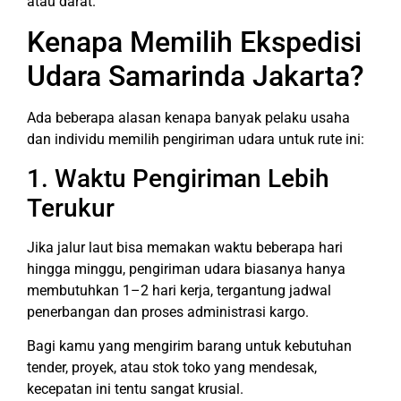
atau darat.
Kenapa Memilih Ekspedisi
Udara Samarinda Jakarta?
Ada beberapa alasan kenapa banyak pelaku usaha
dan individu memilih pengiriman udara untuk rute ini:
1. Waktu Pengiriman Lebih
Terukur
Jika jalur laut bisa memakan waktu beberapa hari
hingga minggu, pengiriman udara biasanya hanya
membutuhkan 1–2 hari kerja, tergantung jadwal
penerbangan dan proses administrasi kargo.
Bagi kamu yang mengirim barang untuk kebutuhan
tender, proyek, atau stok toko yang mendesak,
kecepatan ini tentu sangat krusial.