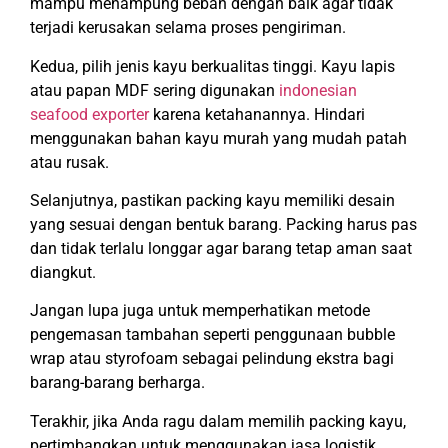
mampu menampung beban dengan baik agar tidak
terjadi kerusakan selama proses pengiriman.
Kedua, pilih jenis kayu berkualitas tinggi. Kayu lapis
atau papan MDF sering digunakan
indonesian
seafood exporter
karena ketahanannya. Hindari
menggunakan bahan kayu murah yang mudah patah
atau rusak.
Selanjutnya, pastikan packing kayu memiliki desain
yang sesuai dengan bentuk barang. Packing harus pas
dan tidak terlalu longgar agar barang tetap aman saat
diangkut.
Jangan lupa juga untuk memperhatikan metode
pengemasan tambahan seperti penggunaan bubble
wrap atau styrofoam sebagai pelindung ekstra bagi
barang-barang berharga.
Terakhir, jika Anda ragu dalam memilih packing kayu,
pertimbangkan untuk menggunakan jasa logistik