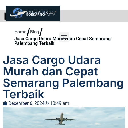
BLOG
/
/
Home
Blog
Jasa Cargo Udara Murah dan Cepat Semarang
Palembang Terbaik
Jasa Cargo Udara
Murah dan Cepat
Semarang Palembang
Terbaik
December 6, 2024
10:49 am