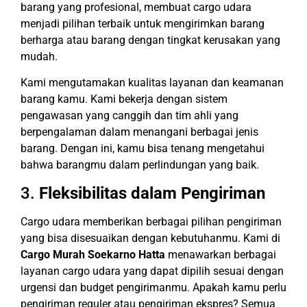
barang yang profesional, membuat cargo udara
menjadi pilihan terbaik untuk mengirimkan barang
berharga atau barang dengan tingkat kerusakan yang
mudah.
Kami mengutamakan kualitas layanan dan keamanan
barang kamu. Kami bekerja dengan sistem
pengawasan yang canggih dan tim ahli yang
berpengalaman dalam menangani berbagai jenis
barang. Dengan ini, kamu bisa tenang mengetahui
bahwa barangmu dalam perlindungan yang baik.
3.
Fleksibilitas dalam Pengiriman
Cargo udara memberikan berbagai pilihan pengiriman
yang bisa disesuaikan dengan kebutuhanmu. Kami di
Cargo Murah Soekarno Hatta
menawarkan berbagai
layanan cargo udara yang dapat dipilih sesuai dengan
urgensi dan budget pengirimanmu. Apakah kamu perlu
pengiriman reguler atau pengiriman ekspres? Semua