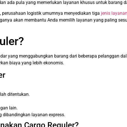
n ada pula yang memerlukan layanan khusus untuk barang dala
, perusahaan logistik umumnya menyediakan tiga
jenis layana
ganya akan membantu Anda memilih layanan yang paling sesuai
uler?
andar yang menggabungkan barang dari beberapa pelanggan dal
kan biaya yang lebih ekonomis.
er
lah ditentukan.
gan lain.
g dibandingkan layanan express.
nakan Cargo Reguler?