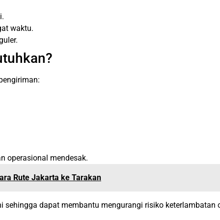
i.
gat waktu.
guler.
utuhkan?
pengiriman:
an operasional mendesak.
ara Rute Jakarta ke Tarakan
ini sehingga dapat membantu mengurangi risiko keterlambatan 