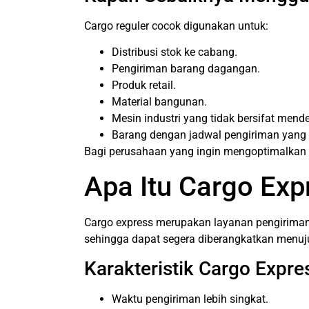
Cargo reguler cocok digunakan untuk:
Distribusi stok ke cabang.
Pengiriman barang dagangan.
Produk retail.
Material bangunan.
Mesin industri yang tidak bersifat mend
Barang dengan jadwal pengiriman yang f
Bagi perusahaan yang ingin mengoptimalkan bi
Apa Itu Cargo Exp
Cargo express merupakan layanan pengiriman d
sehingga dapat segera diberangkatkan menuju
Karakteristik Cargo Expre
Waktu pengiriman lebih singkat.