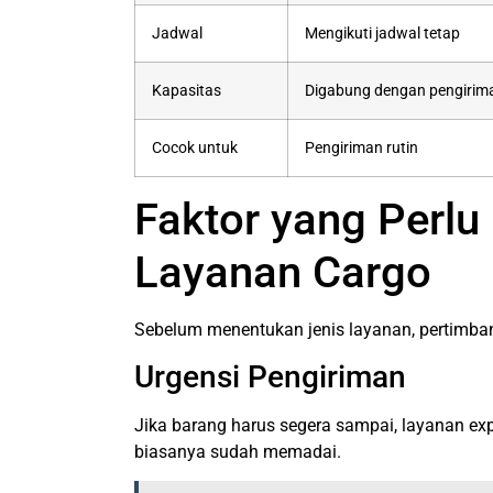
Jadwal
Mengikuti jadwal tetap
Kapasitas
Digabung dengan pengirima
Cocok untuk
Pengiriman rutin
Faktor yang Perl
Layanan Cargo
Sebelum menentukan jenis layanan, pertimban
Urgensi Pengiriman
Jika barang harus segera sampai, layanan expre
biasanya sudah memadai.