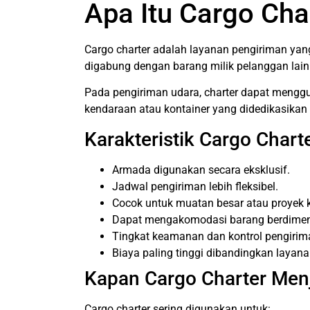
Apa Itu Cargo Cha
Cargo charter adalah layanan pengiriman yan
digabung dengan barang milik pelanggan lain s
Pada pengiriman udara, charter dapat mengg
kendaraan atau kontainer yang didedikasikan 
Karakteristik Cargo Chart
Armada digunakan secara eksklusif.
Jadwal pengiriman lebih fleksibel.
Cocok untuk muatan besar atau proyek 
Dapat mengakomodasi barang berdimensi
Tingkat keamanan dan kontrol pengiriman
Biaya paling tinggi dibandingkan layana
Kapan Cargo Charter Menj
Cargo charter sering digunakan untuk: