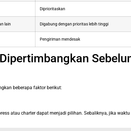
Diprioritaskan
n lain
Digabung dengan prioritas lebih tinggi
Pengiriman mendesak
u Dipertimbangkan Sebelu
gkan beberapa faktor berikut:
ss atau charter dapat menjadi pilihan. Sebaliknya, jika waktu p