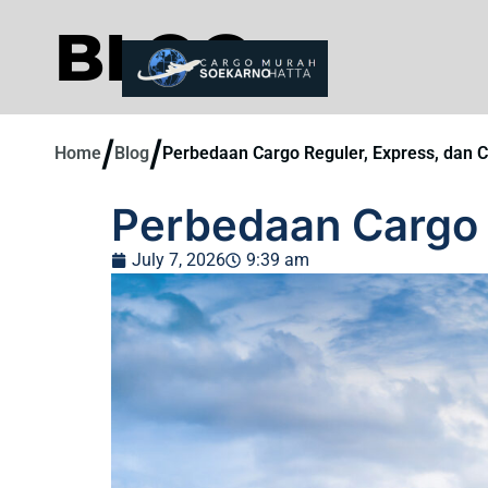
BLOG
/
/
Home
Blog
Perbedaan Cargo Reguler, Express, dan C
Perbedaan Cargo 
July 7, 2026
9:39 am