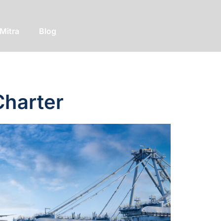
Mitra
Blog
Charter