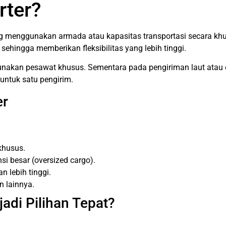
rter?
g menggunakan armada atau kapasitas transportasi secara khu
ehingga memberikan fleksibilitas yang lebih tinggi.
unakan pesawat khusus. Sementara pada pengiriman laut atau d
untuk satu pengirim.
er
khusus.
 besar (oversized cargo).
 lebih tinggi.
n lainnya.
adi Pilihan Tepat?