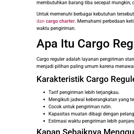
membutuhkan barang tiba secepat mungkin, da
Untuk memenuhi berbagai kebutuhan tersebut
dan
cargo charter
. Memahami perbedaan keti
waktu pengiriman.
Apa Itu Cargo Reg
Cargo reguler adalah layanan pengiriman st
menjadi pilihan paling umum karena menawar
Karakteristik Cargo Regul
Tarif pengiriman lebih terjangkau.
Mengikuti jadwal keberangkatan yang te
Cocok untuk pengiriman rutin.
Kapasitas muatan dibagi dengan pelang
Estimasi waktu pengiriman lebih panjan
Kapan Sebaiknya Menggu