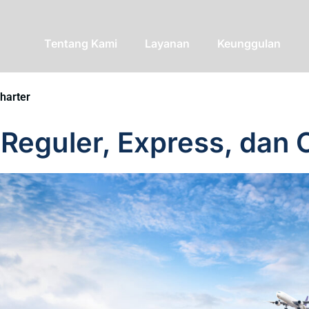
Tentang Kami
Layanan
Keunggulan
harter
Reguler, Express, dan 