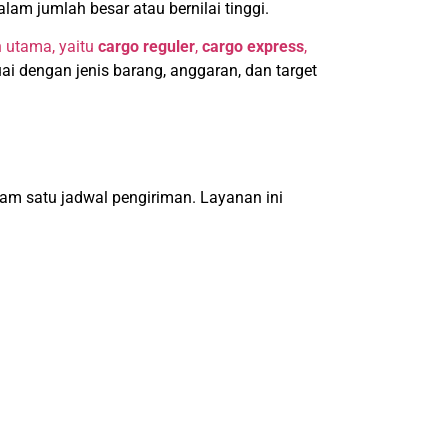
m jumlah besar atau bernilai tinggi.
n utama, yaitu
cargo reguler
,
cargo express
,
 dengan jenis barang, anggaran, dan target
am satu jadwal pengiriman. Layanan ini