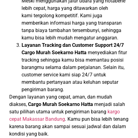
Meski menggunakan jalur udara yang notabene
lebih cepat, harga yang ditawarkan oleh
kami
tergolong kompetitif. Kami juga
memberikan informasi harga yang transparan
tanpa biaya tambahan tersembunyi, sehingga
kamu bisa lebih mudah mengatur anggaran.
Layanan Tracking dan Customer Support 24/7
Cargo Murah Soekarno Hatta
menyediakan fitur
tracking sehingga kamu bisa memantau posisi
barangmu selama dalam perjalanan. Selain itu,
customer service kami siap 24/7 untuk
membantu pertanyaan atau keluhan seputar
pengiriman barang.
Dengan layanan yang cepat, aman, dan mudah
diakses,
Cargo Murah Soekarno Hatta
menjadi salah
satu pilihan utama untuk pengiriman barang
kargo
cepat Makassar Bandung
. Kamu pun bisa lebih tenang
karena barang akan sampai sesuai jadwal dan dalam
kondisi yang baik.